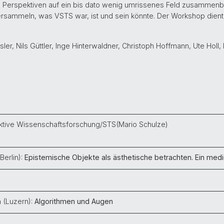
Perspektiven auf ein bis dato wenig umrissenes Feld zusammenbri
ersammeln, was VSTS war, ist und sein könnte. Der Workshop dient
sler, Nils Güttler, Inge Hinterwaldner, Christoph Hoffmann, Ute Holl,
tive Wissenschaftsforschung/STS
(Mario Schulze)
Berlin):
Epistemische Objekte als ästhetische betrachten. Ein med
 (Luzern):
Algorithmen und Augen