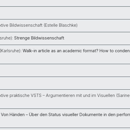
ive Bildwissenschaft (Estelle Blaschke)
lsruhe):
Strenge Bildwissenschaft
(Karlsruhe):
Walk-in article as an academic format? How to conde
ive praktische VSTS – Argumentieren mit und im Visuellen (Sarine
:
Von Händen – Über den Status visueller Dokumente in den perfo