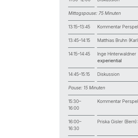
Mittagspause: 75 Minuten
13:15–13:45
Kommentar Perspekt
13:45–14:15
Matthias Bruhn (Kar
14:15–14:45
Inge Hinterwaldner 
experiential
14:45–15:15
Diskussion
Pause: 15 Minuten
15:30–
Kommentar Perspekt
16:00
16:00–
Priska Gisler (Bern)
16:30