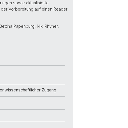
ngen sowie aktualisierte
 der Vorbereitung auf einen Reader
 Bettina Papenburg, Niki Rhyner,
ienwissenschaftlicher Zugang