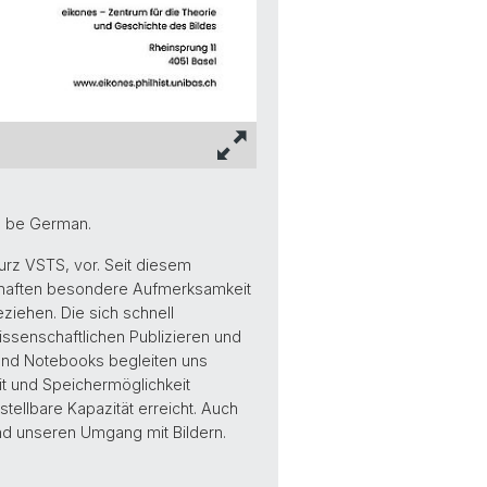
l be German.
urz VSTS, vor. Seit diesem
schaften besondere Aufmerksamkeit
ziehen. Die sich schnell
ssenschaftlichen Publizieren und
und Notebooks begleiten uns
it und Speichermöglichkeit
tellbare Kapazität erreicht. Auch
d unseren Umgang mit Bildern.