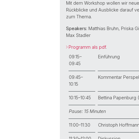
Mit dem Workshop wollen wir neue 
Rückblicke und Ausblicke darauf v
zum Thema.
Speakers:
Matthias Bruhn, Priska Gi
Max Stadler
Programm als pdf
.
09:15–
Einführung
09:45
09:45–
Kommentar Perspek
10:15
10:15–10:45
Bettina Papenburg (
Pause: 15 Minuten
11:00–11:30
Christoph Hoffmann
11:30–12:00
Diskussion