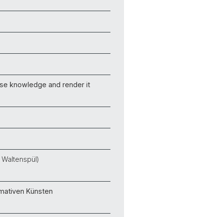
nse knowledge and render it
 Waltenspül)
rmativen Künsten