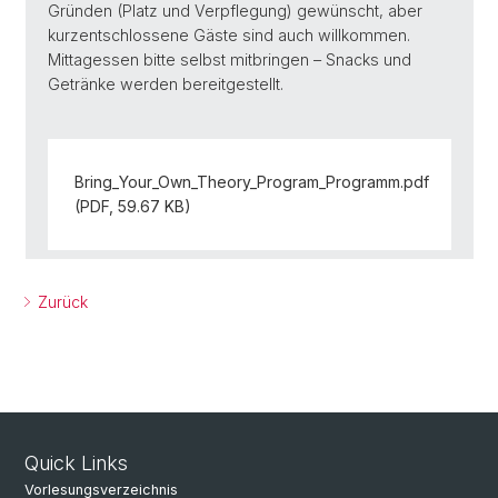
Gründen (Platz und Verpflegung) gewünscht, aber
kurzentschlossene Gäste sind auch willkommen.
Mittagessen bitte selbst mitbringen – Snacks und
Getränke werden bereitgestellt.
Bring_Your_Own_Theory_Program_Programm.pdf
(PDF, 59.67 KB)
Zurück
Quick Links
Vorlesungsverzeichnis