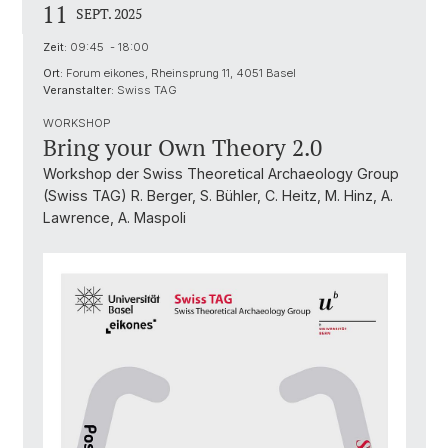
11
SEPT. 2025
Zeit:
09:45 - 18:00
Ort:
Forum eikones, Rheinsprung 11, 4051 Basel
Veranstalter:
Swiss TAG
WORKSHOP
Bring your Own Theory 2.0
Workshop der Swiss Theoretical Archaeology Group
(Swiss TAG) R. Berger, S. Bühler, C. Heitz, M. Hinz, A.
Lawrence, A. Maspoli