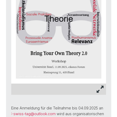
Eine Anmeldung für die Teilnahme bis 04.09.2025 an
swiss-tag@
outlook.com
wird aus organisatorischen