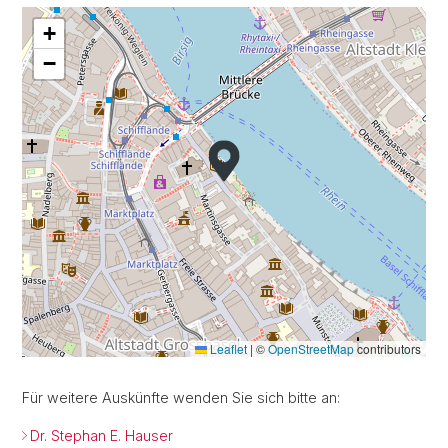
+
−
Leaflet
|
©
OpenStreetMap
contributors
Für weitere Auskünfte wenden Sie sich bitte an:
Dr. Stephan E. Hauser