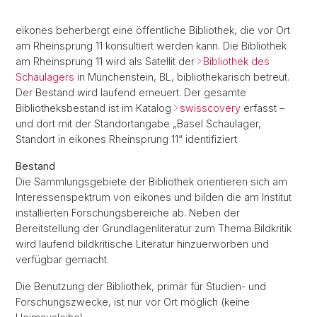
eikones beherbergt eine öffentliche Bibliothek, die vor Ort
am Rheinsprung 11 konsultiert werden kann. Die Bibliothek
am Rheinsprung 11 wird als Satellit der
Bibliothek des
Schaulagers
in Münchenstein, BL, bibliothekarisch betreut.
Der Bestand wird laufend erneuert. Der gesamte
Bibliotheksbestand ist im Katalog
swisscovery
erfasst –
und dort mit der Standortangabe „Basel Schaulager,
Standort in eikones Rheinsprung 11“ identifiziert.
Bestand
Die Sammlungsgebiete der Bibliothek orientieren sich am
Interessenspektrum von eikones und bilden die am Institut
installierten Forschungsbereiche ab. Neben der
Bereitstellung der Grundlagenliteratur zum Thema Bildkritik
wird laufend bildkritische Literatur hinzuerworben und
verfügbar gemacht.
Die Benutzung der Bibliothek, primär für Studien- und
Forschungszwecke, ist nur vor Ort möglich (keine