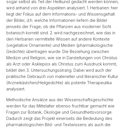
sogar selbst als Teil der Heilkunst gedacht werden können,
wird anhand von drei Aspekten analysiert. 1. Herbarien: hier
liegt der Fokus auf dem Informations- und Wissensgehalt
der Bilder, d.h. welche Informationen liefern die Bilder
jenseits der Frage, ob die Pflanzen aus moderner Sicht
botanisch korrekt sind. 2. wird nachgezeichnet, wie das in
den Herbarien vermittelte Wissen auf andere Kontexte
(vegetative Ornamente) und Medien (pharmakologische
Gedichte) übertragen wurde. Die Beziehung zwischen
Medizin und Religion, wie sie in Darstellungen von Christus
als Arzt oder Asklepios als Christus zum Ausdruck kommt,
bildet den 3. Untersuchungsstrang. Dabei wird auch der
praktische Gebrauch von materieller und literarischer Kultur
(Arzneikästchen/Heilgedichte) als potente Therapeutika
analysiert.
Methodische Ansätze aus der Wissenschaftsgeschichte
werden für das Mittelalter ebenso fruchtbar gemacht wie
Fragen zur Botanik, Ökologie und Gesundheitsvorsorge.
Dadurch zeigt das Projekt einerseits die Bedeutung des
pharmakologischen Bild- und Textwissens als auch die