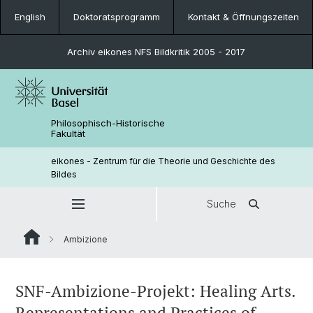
English
Doktoratsprogramm
Kontakt & Öffnungszeiten
Archiv eikones NFS Bildkritik 2005 - 2017
Philosophisch-Historische
Fakultät
eikones - Zentrum für die Theorie und Geschichte des
Bildes
Suche
Ambizione
SNF-Ambizione-Projekt: Healing Arts.
Representations and Practices of