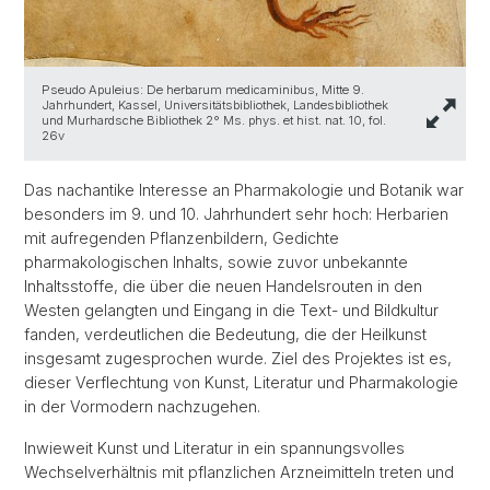
Pseudo Apuleius: De herbarum medicaminibus, Mitte 9.
Jahrhundert, Kassel, Universitätsbibliothek, Landesbibliothek
und Murhardsche Bibliothek 2° Ms. phys. et hist. nat. 10, fol.
26v
Das nachantike Interesse an Pharmakologie und Botanik war
besonders im 9. und 10. Jahrhundert sehr hoch: Herbarien
mit aufregenden Pflanzenbildern, Gedichte
pharmakologischen Inhalts, sowie zuvor unbekannte
Inhaltsstoffe, die über die neuen Handelsrouten in den
Westen gelangten und Eingang in die Text- und Bildkultur
fanden, verdeutlichen die Bedeutung, die der Heilkunst
insgesamt zugesprochen wurde. Ziel des Projektes ist es,
dieser Verflechtung von Kunst, Literatur und Pharmakologie
in der Vormodern nachzugehen.
Inwieweit Kunst und Literatur in ein spannungsvolles
Wechselverhältnis mit pflanzlichen Arzneimitteln treten und