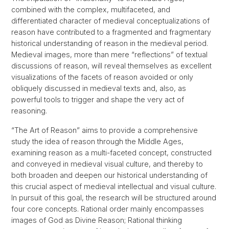
combined with the complex, multifaceted, and
differentiated character of medieval conceptualizations of
reason have contributed to a fragmented and fragmentary
historical understanding of reason in the medieval period.
Medieval images, more than mere “reflections” of textual
discussions of reason, will reveal themselves as excellent
visualizations of the facets of reason avoided or only
obliquely discussed in medieval texts and, also, as
powerful tools to trigger and shape the very act of
reasoning.
“The Art of Reason” aims to provide a comprehensive
study the idea of reason through the Middle Ages,
examining reason as a multi-faceted concept, constructed
and conveyed in medieval visual culture, and thereby to
both broaden and deepen our historical understanding of
this crucial aspect of medieval intellectual and visual culture.
In pursuit of this goal, the research will be structured around
four core concepts. Rational order mainly encompasses
images of God as Divine Reason; Rational thinking