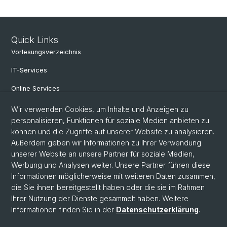
Quick Links
Vorlesungsverzeichnis
IT-Services
Online Services
Personensuche
Wir verwenden Cookies, um Inhalte und Anzeigen zu
personalisieren, Funktionen für soziale Medien anbieten zu
Veranstaltungen
können und die Zugriffe auf unserer Website zu analysieren.
Außerdem geben wir Informationen zu Ihrer Verwendung
Stellenangebote
unserer Website an unsere Partner für soziale Medien,
Archiv eikones NFS Bildkritik 2005 - 2017
Werbung und Analysen weiter. Unsere Partner führen diese
Informationen möglicherweise mit weiteren Daten zusammen,
die Sie ihnen bereitgestellt haben oder die sie im Rahmen
Ihrer Nutzung der Dienste gesammelt haben. Weitere
© Universität Basel
Informationen finden Sie in der
Datenschutzerklärung
.
Datenschutzerklärung