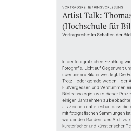
VORTRAGSREIHE / RINGVORLESUNG
Artist Talk: Thoma
(Hochschule für Bi
Vortragsreihe: Im Schatten der Bild
In der fotografischen Erzählung 
Fotografie, Licht auf Gegenwart un
über unsere Bildumwelt legt. Die Fot
Trotz – oder gerade wegen – der Al
FlutVergessen und Verstummen ein
Bildtechnologien wird dieser Proze
einigen Jahrzehnten zu beobachten
als Zeichen dafür lesbar, dass die 
mit fotografischen Sammlungen ist
werdenden Rändern des Archivs konf
kuratorischer und künstlerischer 