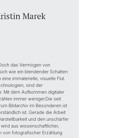
ristin Marek
. Doch das Vermögen von
 sich wie ein blendender Schatten
eine immaterielle, visuelle Flut.
echnologien, sind der
e. Mit dem Aufkommen digitaler
zählen immer weniger.Die seit
um Bildarchiv im Besonderen ist
ständlich ist. Gerade die Arbeit
rstellbarkeit und den unschärfer
 wird aus wissenschaftlicher,
 von fotografischer Erzählung