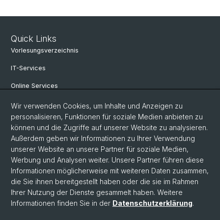
Quick Links
Vorlesungsverzeichnis
IT-Services
Online Services
Personensuche
Wir verwenden Cookies, um Inhalte und Anzeigen zu
personalisieren, Funktionen für soziale Medien anbieten zu
Veranstaltungen
können und die Zugriffe auf unserer Website zu analysieren.
Außerdem geben wir Informationen zu Ihrer Verwendung
Stellenangebote
unserer Website an unsere Partner für soziale Medien,
Archiv eikones NFS Bildkritik 2005 - 2017
Werbung und Analysen weiter. Unsere Partner führen diese
Informationen möglicherweise mit weiteren Daten zusammen,
die Sie ihnen bereitgestellt haben oder die sie im Rahmen
Ihrer Nutzung der Dienste gesammelt haben. Weitere
© Universität Basel
Informationen finden Sie in der
Datenschutzerklärung
.
Datenschutzerklärung