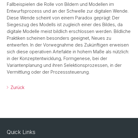
Fallbeispielen die Rolle von Bildern und Modellen im
Entwurfsprozess und an der Schwelle zur digitalen Wende.
Diese Wende scheint von einem Paradox geprägt: Der
Siegeszug des Modells ist zugleich einer des Bildes, da
digitale Modelle meist bildlich erschlossen werden. Bildliche
Praktiken scheinen besonders geeignet, Neues zu
entwerfen. In der Vorwegnahme des Zukünftigen erweisen
sich diese operativen Artefakte in hohem Maße als nützlich:
in der Konzeptentwicklung, Formgenese, bei der
Variantenplanung und ihren Selektionsprozessen, in der
Vermittlung oder der Prozesssteuerung.
Zurück
Quick Links